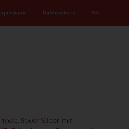
mpressum
Datenschutz
EN
1900, 800er Silber, mit