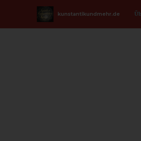
Üb
kunstantikundmehr.de