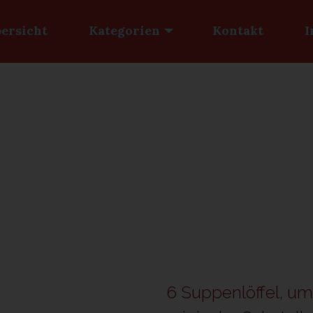
ersicht
Kategorien
Kontakt
I
6 Suppenlöffel, um 